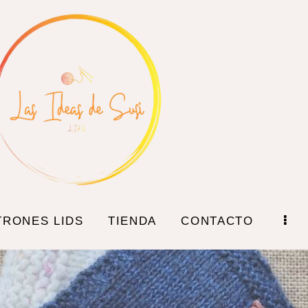
Home
Blog
Patrones LIdS
Tienda
TRONES LIDS
TIENDA
CONTACTO
Contacto
Sobre mi