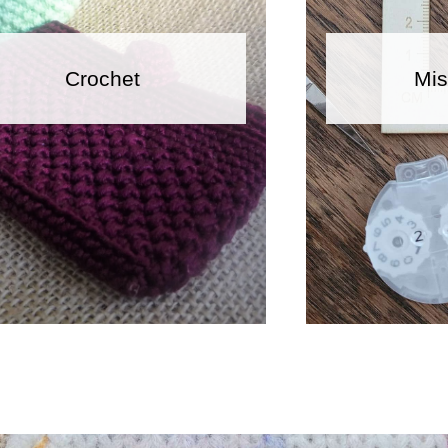
Crochet
Mis