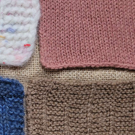
ropias ideas