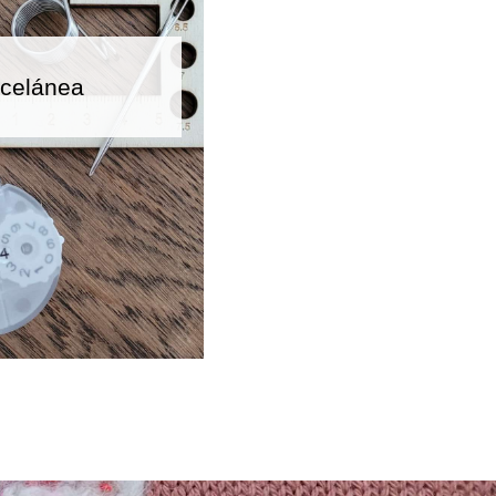
celánea