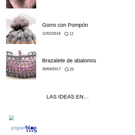
Gorro con Pompón
11/02/2018
12
Brazalete de abalorios
30/09/2017
20
LAS IDEAS EN…