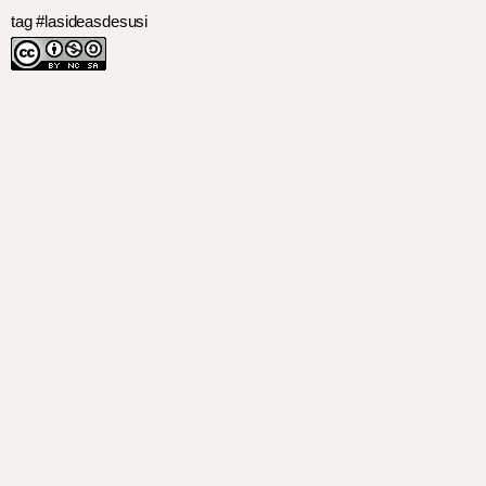
tag #lasideasdesusi