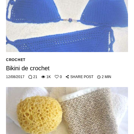
CROCHET
Bikini de crochet
12/08/2017
21
1K
0
SHARE POST
2 MIN