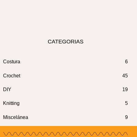
CATEGORIAS
Costura
6
Crochet
45
DIY
19
Knitting
5
Miscelánea
9