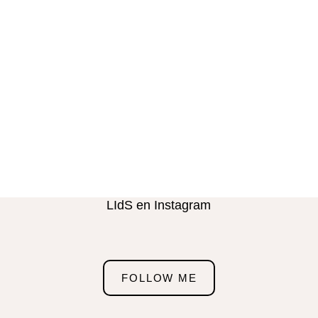
LIdS en Instagram
FOLLOW ME