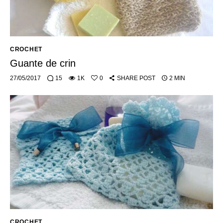
CROCHET
Guante de crin
27/05/2017
15
1K
0
SHARE POST
2 MIN
CROCHET