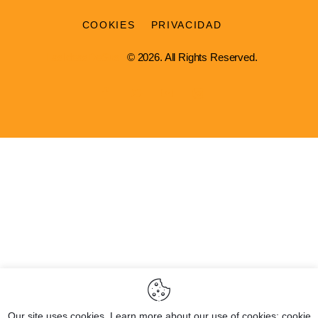
COOKIES
PRIVACIDAD
LasIdeasDeSusi
© 2026. All Rights Reserved.
Our site uses cookies. Learn more about our use of cookies: cookie