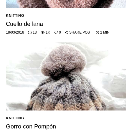
KNITTING
Cuello de lana
18/03/2018
13
1K
0
SHARE POST
2 MIN
KNITTING
Gorro con Pompón