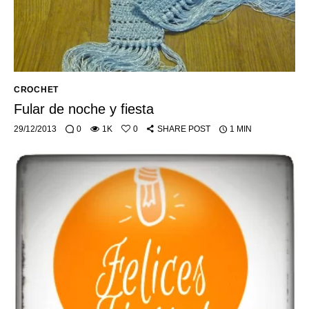
CROCHET
Fular de noche y fiesta
29/12/2013
0
1K
0
SHARE POST
1 MIN