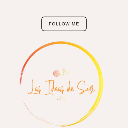
FOLLOW ME