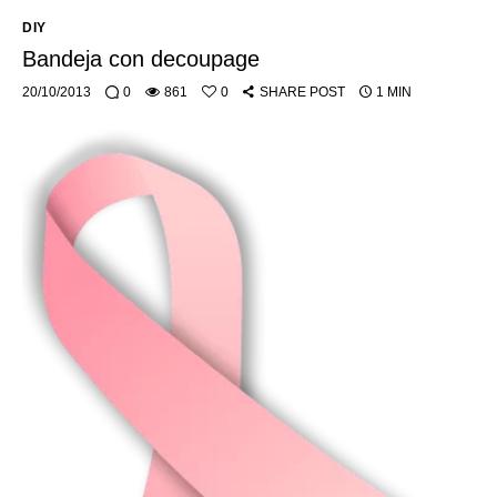
DIY
Bandeja con decoupage
20/10/2013
0
861
0
SHARE POST
1 MIN