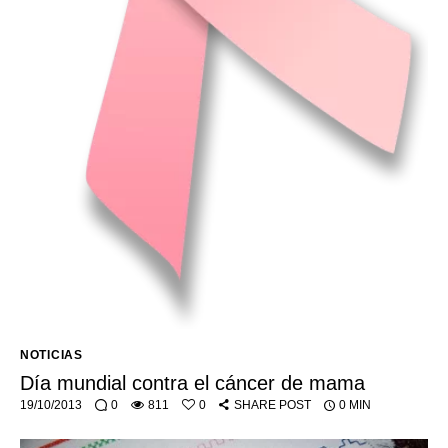
NOTICIAS
Día mundial contra el cáncer de mama
19/10/2013
0
811
0
SHARE POST
0 MIN