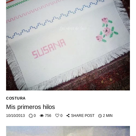
COSTURA
Mis primeros hilos
10/10/2013
0
756
0
SHARE POST
2 MIN