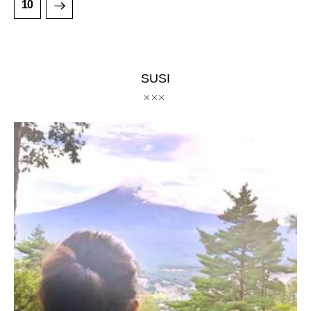
10
SUSI