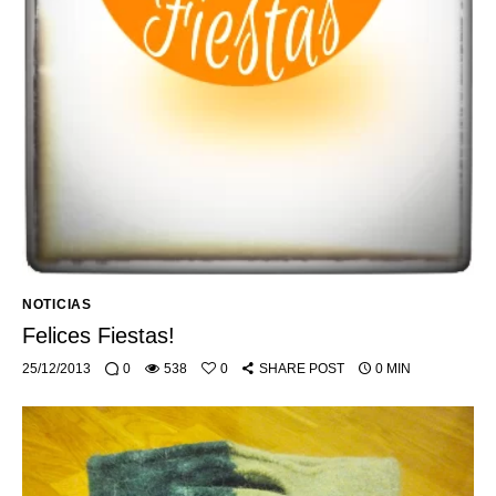
NOTICIAS
Felices Fiestas!
25/12/2013
0
538
0
SHARE POST
0 MIN