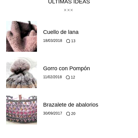
ÚLTIMAS IDEAS
Cuello de lana
18/03/2018
13
Gorro con Pompón
11/02/2018
12
Brazalete de abalorios
30/09/2017
20