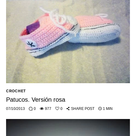
CROCHET
Patucos. Versión rosa
07/10/2013
0
977
0
SHARE POST
1 MIN