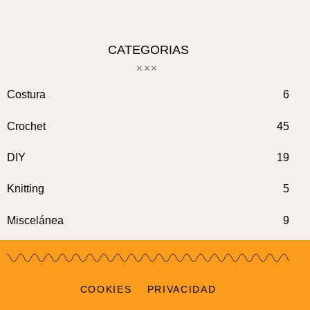
CATEGORIAS
Costura
6
Crochet
45
DIY
19
Knitting
5
Miscelánea
9
COOKIES
PRIVACIDAD