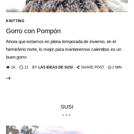
KNITTING
Gorro con Pompón
Ahora que estamos en plena temporada de invierno, en el
hemisferio norte, lo mejor para mantenernos calentitos es un
buen gorro
1K
12
BY
LAS IDEAS DE SUSI
SHARE POST
2 MIN
SUSI