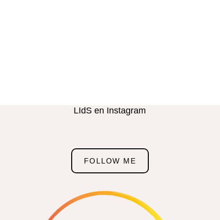
LIdS en Instagram
FOLLOW ME