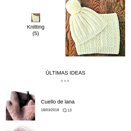
Knitting
(5)
ÚLTIMAS IDEAS
Cuello de lana
18/03/2018
13