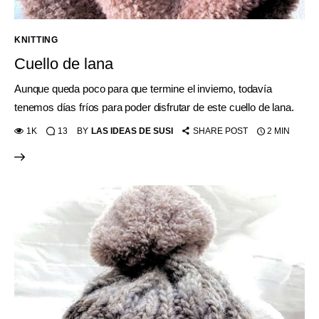
KNITTING
Cuello de lana
Aunque queda poco para que termine el invierno, todavía
tenemos días fríos para poder disfrutar de este cuello de lana.
1K
13
BY
LAS IDEAS DE SUSI
SHARE POST
2 MIN