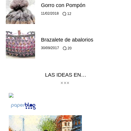
Gorro con Pompón
11/02/2018
12
Brazalete de abalorios
30/09/2017
20
LAS IDEAS EN…