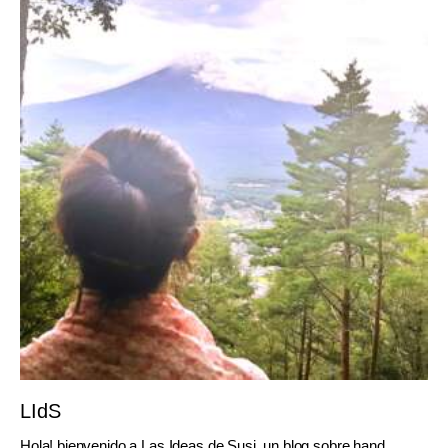
LIdS
Hola! bienvenido a Las Ideas de Susi, un blog sobre hand