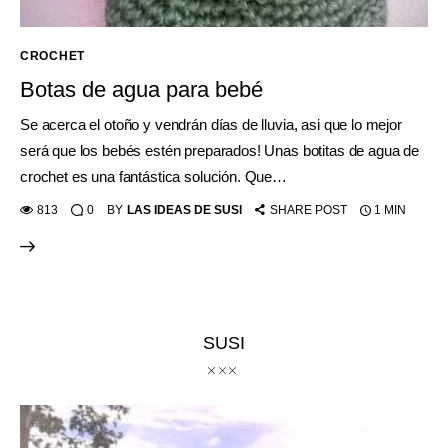
CROCHET
Botas de agua para bebé
Se acerca el otoño y vendrán días de lluvia, asi que lo mejor
será que los bebés estén preparados! Unas botitas de agua de
crochet es una fantástica solución. Que…
813
0
BY
LAS IDEAS DE SUSI
SHARE POST
1 MIN
SUSI