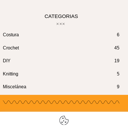
CATEGORIAS
Costura
6
Crochet
45
DIY
19
Knitting
5
Miscelánea
9
COOKIES
PRIVACIDAD