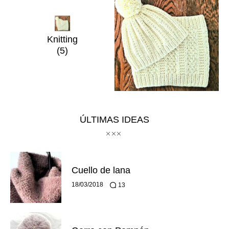
Knitting
(5)
ÚLTIMAS IDEAS
Cuello de lana
18/03/2018
13