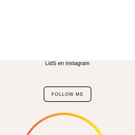
LIdS en Instagram
FOLLOW ME