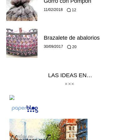
Gorro con Pompón
11/02/2018
12
Brazalete de abalorios
30/09/2017
20
LAS IDEAS EN…