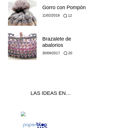
Gorro con Pompón
11/02/2018
12
Brazalete de
abalorios
30/09/2017
20
LAS IDEAS EN…