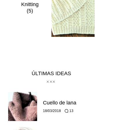
Knitting
(5)
ÚLTIMAS IDEAS
Cuello de lana
18/03/2018
13