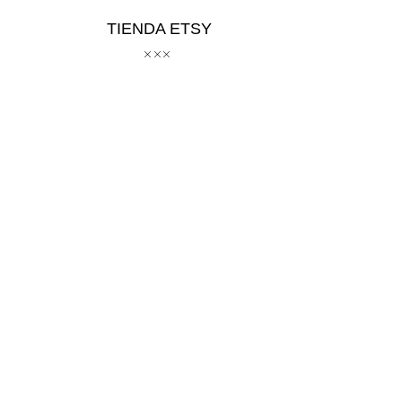
TIENDA ETSY