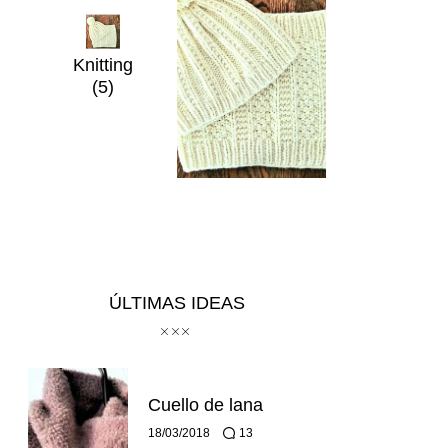
Knitting
(5)
ÚLTIMAS IDEAS
Cuello de lana
18/03/2018
13