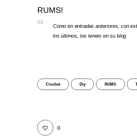
RUMS!
Como en entradas anteriores, con es
los últimos, los teneis en su blog
Crochet
Diy
RUMS
0