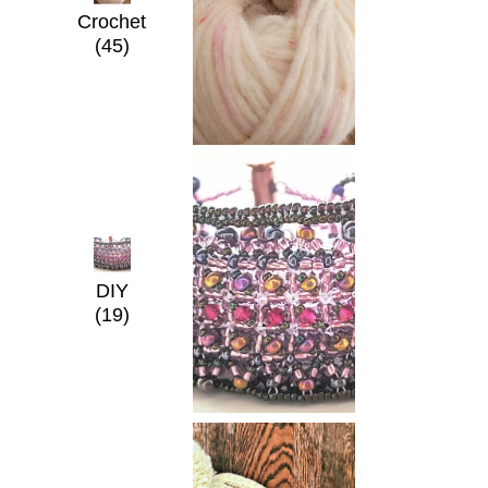
Crochet
(45)
DIY
(19)