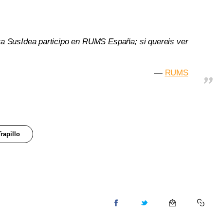
ta SusIdea participo en RUMS España; si quereis ver
RUMS
Trapillo