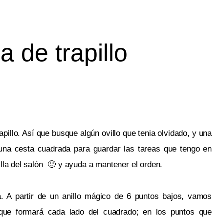
 de trapillo
illo. Así que busque algún ovillo que tenia olvidado, y una 
una cesta cuadrada para guardar las tareas que tengo en 
la del salón  🙂 y ayuda a mantener el orden.
A partir de un anillo mágico de 6 puntos bajos, vamos 
que formará cada lado del cuadrado; en los puntos que 