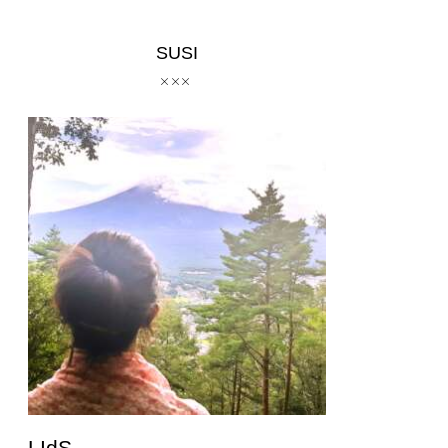
SUSI
LIdS