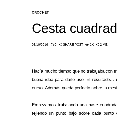
CROCHET
Cesta cuadrada
03/10/2016
0
SHARE POST
1K
2 MIN
Hacía mucho tiempo que no trabajaba con trap
buena idea para darle uso. El resultado… 
curso. Además queda perfecto sobre la mesil
Empezamos trabajando una base cuadrada. 
tejiendo un punto bajo sobre cada punto 