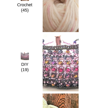
Crochet
(45)
DIY
(19)