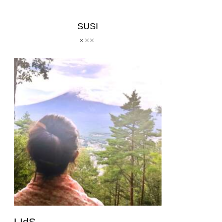
SUSI
LIdS