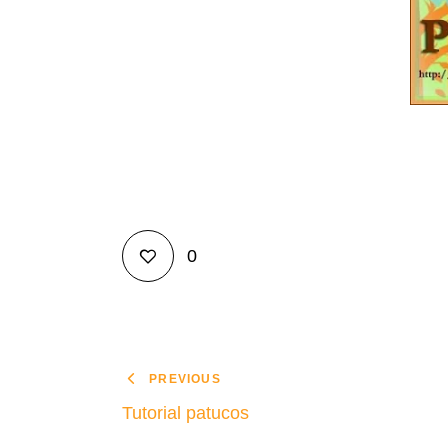
0
PREVIOUS
Tutorial patucos