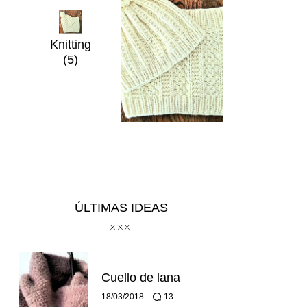
Knitting
(5)
ÚLTIMAS IDEAS
Cuello de lana
18/03/2018
13