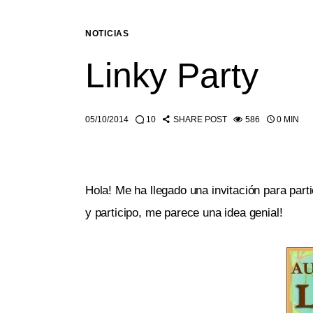
NOTICIAS
Linky Party
05/10/2014
10
SHARE POST
586
0 MIN
Hola! Me ha llegado una invitación para parti
y participo, me parece una idea genial!