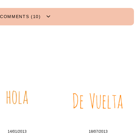
COMMENTS (10)
14/01/2013
18/07/2013