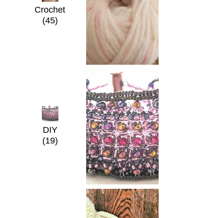
Crochet
(45)
DIY
(19)