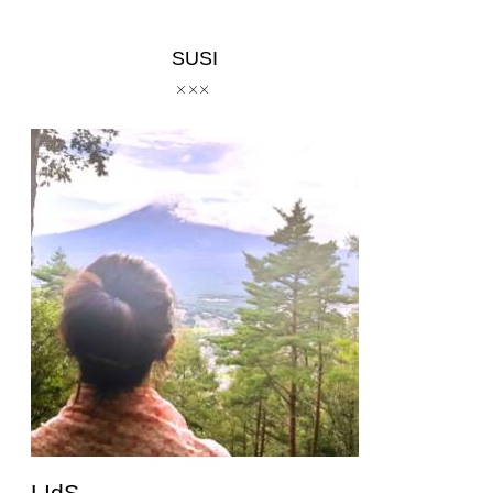
SUSI
LIdS