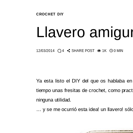
CROCHET
DIY
Llavero amigu
12/03/2014
4
SHARE POST
1K
0 MIN
Ya esta listo el DIY del que os hablaba en 
tiempo unas fresitas de crochet, como prac
ninguna utilidad.
… y se me ocurrió esta idea! un llavero! sólo