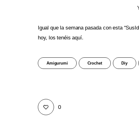
Igual que la semana pasada con esta “SusI
hoy, los tenéis aquí.
Amigurumi
Crochet
Diy
0