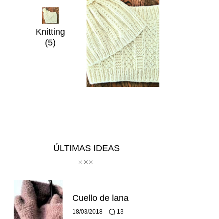
Knitting
(5)
ÚLTIMAS IDEAS
Cuello de lana
18/03/2018
13