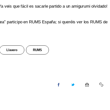
Ya veis que fácil es sacarle partido a un amigurumi olvidado!
dea” participo en RUMS España; si queréis ver los RUMS de
Llavero
RUMS