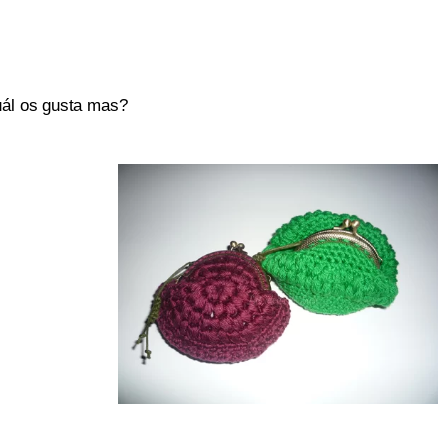
ál os gusta mas?