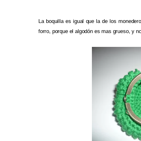
La boquilla es igual que la de los monedero
forro, porque el algodón es mas grueso, y no