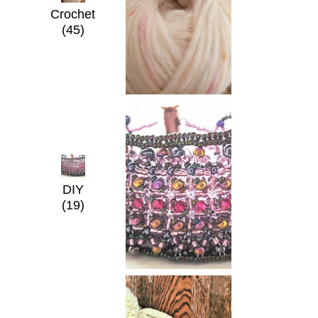
Crochet
(45)
DIY
(19)