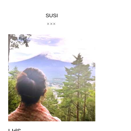
SUSI
LIdS