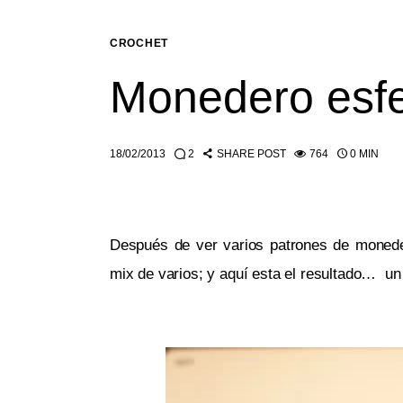
CROCHET
Monedero esf
18/02/2013
2
SHARE POST
764
0 MIN
Después de ver varios patrones de monede
mix de varios; y aquí esta el resultado…  u