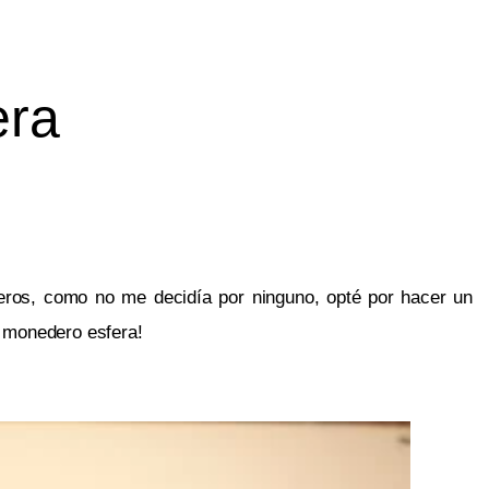
era
ros, como no me decidía por ninguno, opté por hacer un 
n monedero esfera!