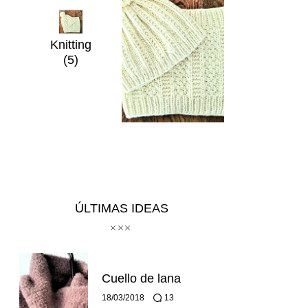
Knitting
(5)
ÚLTIMAS IDEAS
Cuello de lana
18/03/2018
13