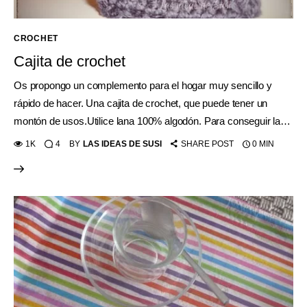
CROCHET
Cajita de crochet
Os propongo un complemento para el hogar muy sencillo y
rápido de hacer. Una cajita de crochet, que puede tener un
montón de usos.Utilice lana 100% algodón. Para conseguir la…
1K
4
BY
LAS IDEAS DE SUSI
SHARE POST
0 MIN