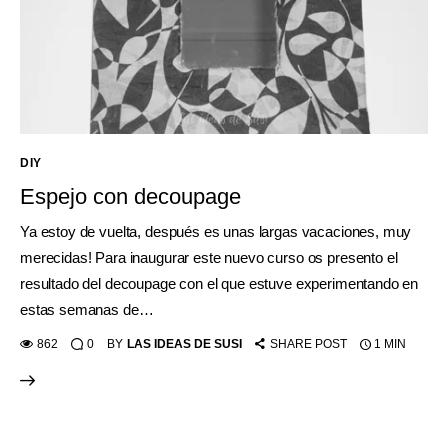
DIY
Espejo con decoupage
Ya estoy de vuelta, después es unas largas vacaciones, muy
merecidas! Para inaugurar este nuevo curso os presento el
resultado del decoupage con el que estuve experimentando en
estas semanas de…
862
0
BY
LAS IDEAS DE SUSI
SHARE POST
1 MIN