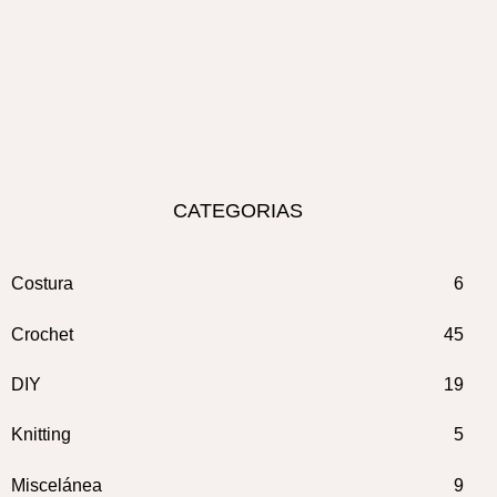
CATEGORIAS
Costura
6
Crochet
45
DIY
19
Knitting
5
Miscelánea
9