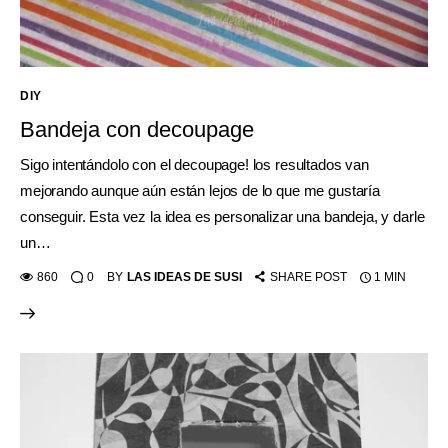
DIY
Bandeja con decoupage
Sigo intentándolo con el decoupage! los resultados van
mejorando aunque aún están lejos de lo que me gustaría
conseguir. Esta vez la idea es personalizar una bandeja, y darle
un…
860
0
BY
LAS IDEAS DE SUSI
SHARE POST
1 MIN