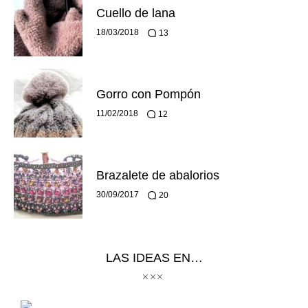
Cuello de lana
18/03/2018
13
Gorro con Pompón
11/02/2018
12
Brazalete de abalorios
30/09/2017
20
LAS IDEAS EN…