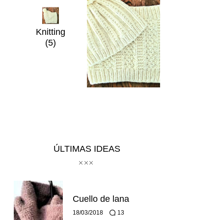
Knitting
(5)
ÚLTIMAS IDEAS
Cuello de lana
18/03/2018
13