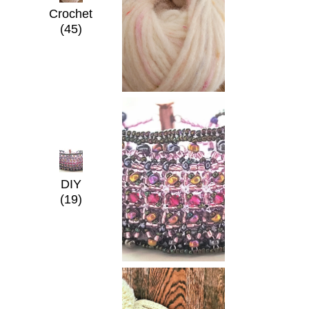
Crochet
(45)
DIY
(19)