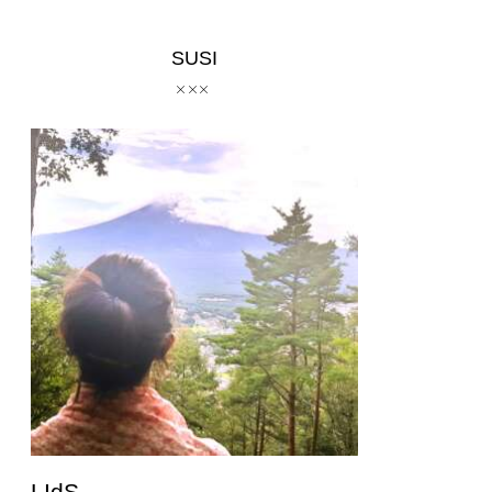
SUSI
LIdS