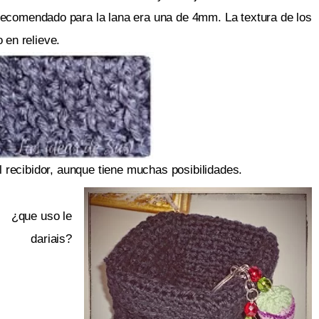
recomendado para la lana era una de 4mm. La textura de los
 en relieve.
el recibidor, aunque tiene muchas posibilidades.
¿que uso le
dariais?