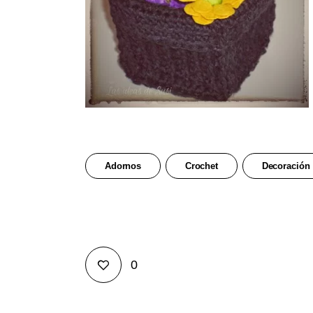
Adornos
Crochet
Decoración
0