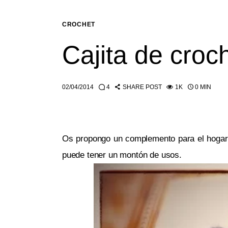
CROCHET
Cajita de croc
02/04/2014
4
SHARE POST
1K
0 MIN
Os propongo un complemento para el hogar m
puede tener un montón de usos.