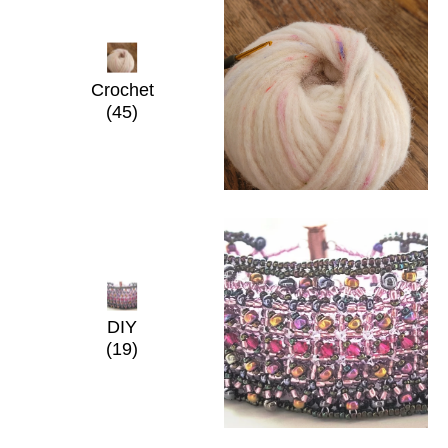
Crochet
(45)
DIY
(19)