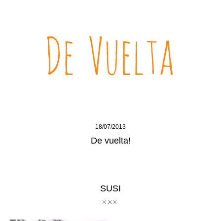
18/07/2013
De vuelta!
SUSI