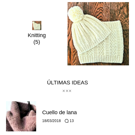
Knitting
(5)
ÚLTIMAS IDEAS
Cuello de lana
18/03/2018
13