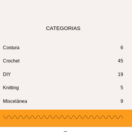
CATEGORIAS
Costura
6
Crochet
45
DIY
19
Knitting
5
Miscelánea
9
COOKIES
PRIVACIDAD