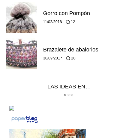
Gorro con Pompón
11/02/2018
12
Brazalete de abalorios
30/09/2017
20
LAS IDEAS EN…