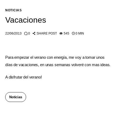
NOTICIAS
Vacaciones
22/06/2013
0
SHARE POST
545
0 MIN
Para empezar el verano con energía, me voy a tomar unos 
días de vacaciones, en unas semanas volveré con mas ideas.
A disfrutar del verano!
Noticias