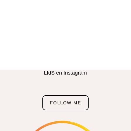
LIdS en Instagram
FOLLOW ME