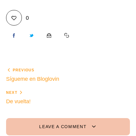
0
PREVIOUS
Sígueme en Bloglovin
NEXT
De vuelta!
LEAVE A COMMENT